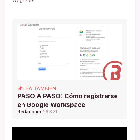
Upgrade.
LEA TAMBIÉN
PASO A PASO: Cómo registrarse
en Google Workspace
Redacción
-
26.3.21