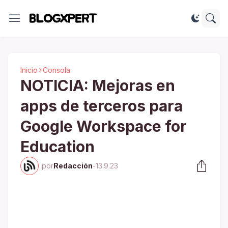
Inicio
Consola
NOTICIA: Mejoras en
apps de terceros para
Google Workspace for
Education
por
Redacción
-
13.9.23