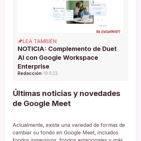
LEA TAMBIÉN
NOTICIA: Complemento de Duet
AI con Google Workspace
Enterprise
Redacción
-
19.9.23
Últimas noticias y novedades
de Google Meet
Actualmente, existe una variedad de formas de
cambiar su fondo en Google Meet, incluidos
fondos inmersivos, fondos estacionales y más.