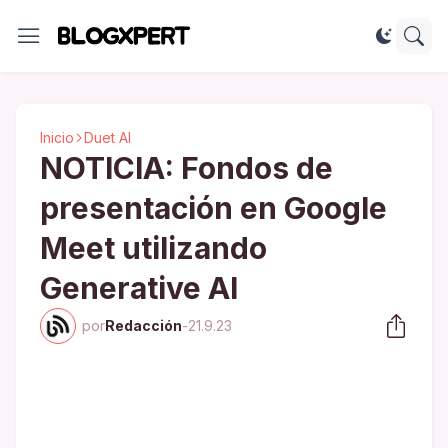
Inicio
Duet AI
NOTICIA: Fondos de
presentación en Google
Meet utilizando
Generative AI
por
Redacción
-
21.9.23