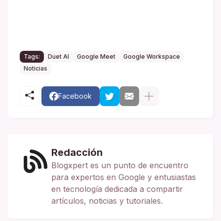
Tags:
Duet AI
Google Meet
Google Workspace
Noticias
Facebook
Redacción
Blogxpert es un punto de encuentro
para expertos en Google y entusiastas
en tecnología dedicada a compartir
artículos, noticias y tutoriales.