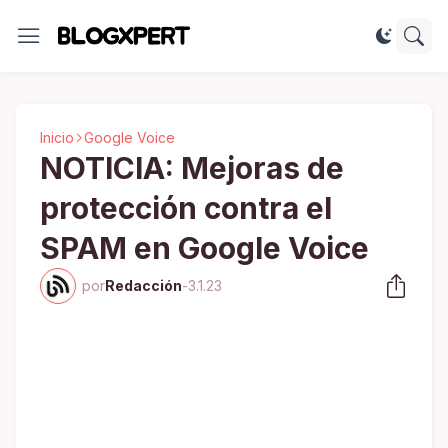
Inicio
Google Voice
NOTICIA: Mejoras de
protección contra el
SPAM en Google Voice
por
Redacción
-
3.1.23