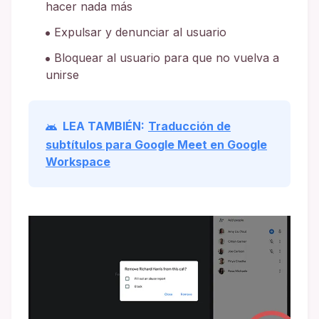
hacer nada más
Expulsar y denunciar al usuario
Bloquear al usuario para que no vuelva a
unirse
LEA TAMBIÉN:
Traducción de
subtítulos para Google Meet en Google
Workspace