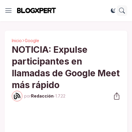
Inicio
Google
NOTICIA: Expulse
participantes en
llamadas de Google Meet
más rápido
por
Redacción
-
1.7.22