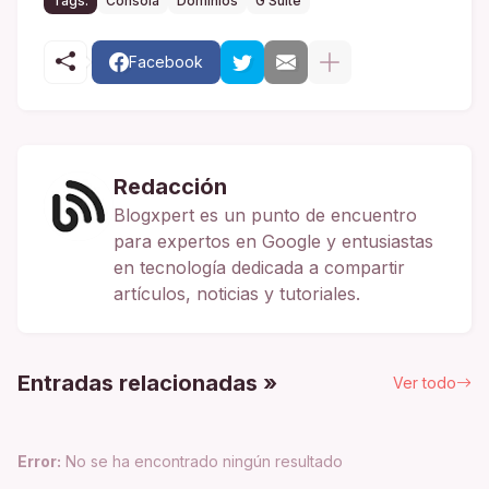
Tags:
Consola
Dominios
G Suite
Facebook
Redacción
Blogxpert es un punto de encuentro
para expertos en Google y entusiastas
en tecnología dedicada a compartir
artículos, noticias y tutoriales.
Entradas relacionadas »
Ver todo
Error:
No se ha encontrado ningún resultado