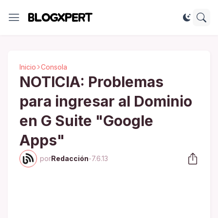
Inicio
Consola
NOTICIA: Problemas
para ingresar al Dominio
en G Suite "Google
Apps"
por
Redacción
-
7.6.13