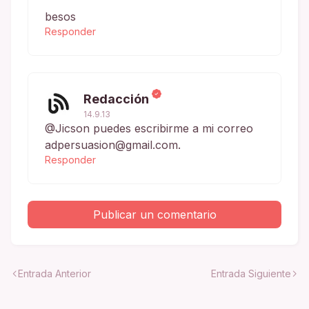
besos
Responder
Redacción
14.9.13
@Jicson puedes escribirme a mi correo
adpersuasion@gmail.com.
Responder
Publicar un comentario
Entrada Anterior
Entrada Siguiente