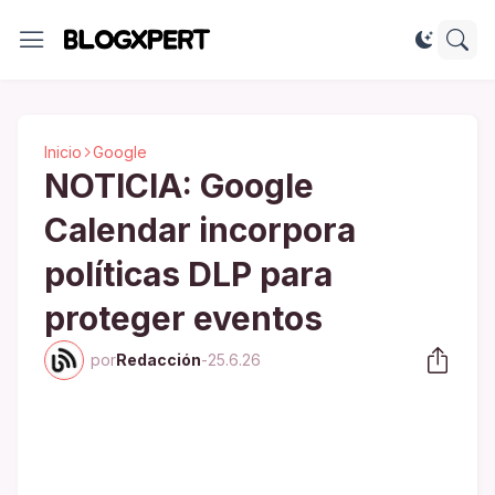
Inicio
Google
NOTICIA: Google
Calendar incorpora
políticas DLP para
proteger eventos
por
Redacción
-
25.6.26