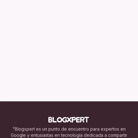
"Blogxpert es un punto de encuentro para expertos en
Google y entusiastas en tecnología dedicada a compartir