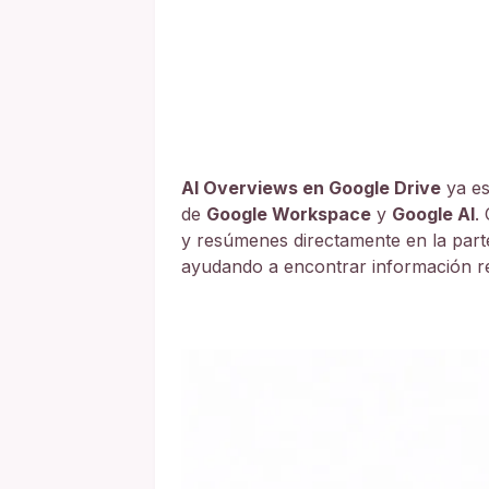
AI Overviews en Google Drive
ya es
de
Google Workspace
y
Google AI
.
y resúmenes directamente en la part
ayudando a encontrar información rel