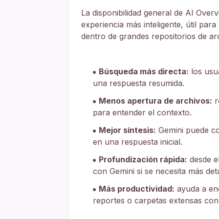
La disponibilidad general de AI Over
experiencia más inteligente, útil par
dentro de grandes repositorios de ar
Búsqueda más directa:
los usu
una respuesta resumida.
Menos apertura de archivos:
r
para entender el contexto.
Mejor síntesis:
Gemini puede co
en una respuesta inicial.
Profundización rápida:
desde e
con Gemini si se necesita más deta
Más productividad:
ayuda a enc
reportes o carpetas extensas co