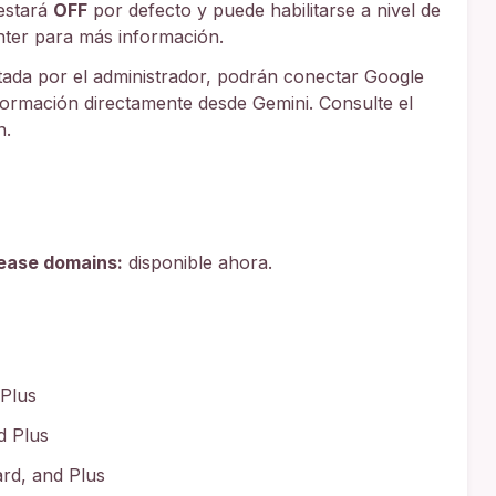
estará
OFF
por defecto y puede habilitarse a nivel de
nter para más información.
tada por el administrador, podrán conectar Google
formación directamente desde Gemini. Consulte el
n.
lease domains:
disponible ahora.
 Plus
d Plus
rd, and Plus