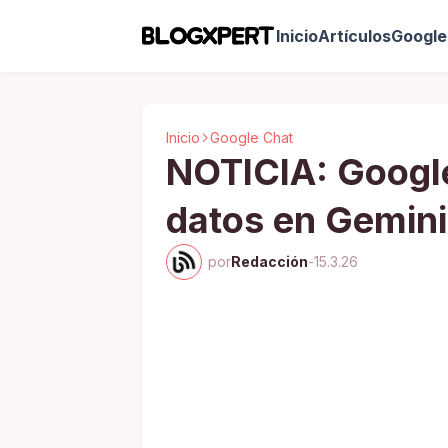
Inicio
Artículos
Google 
Inicio
Google Chat
NOTICIA: Google
datos en Gemini
por
Redacción
-
15.3.26