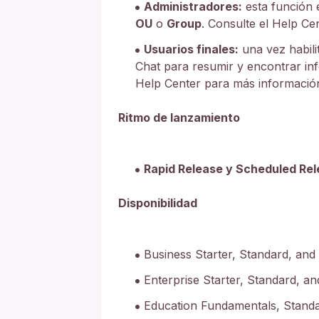
Administradores:
esta función 
OU
o
Group
. Consulte el Help Ce
Usuarios finales:
una vez habili
Chat para resumir y encontrar in
Help Center para más informació
Ritmo de lanzamiento
Rapid Release y Scheduled Re
Disponibilidad
Business Starter, Standard, and
Enterprise Starter, Standard, an
Education Fundamentals, Standa