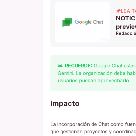
LEA T
NOTICI
previe
Redacci
RECUERDE:
Google Chat esta
Gemini. La organización debe habil
usuarios puedan aprovecharlo.
Impacto
La incorporación de Chat como fuent
que gestionan proyectos y coordinaci