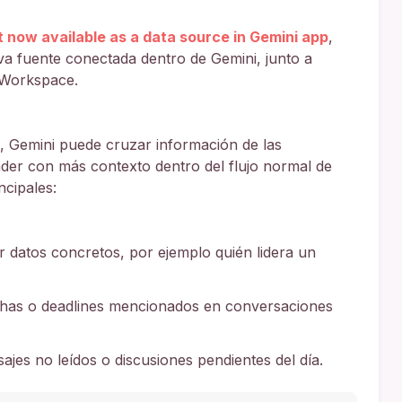
 now available as a data source in Gemini app
,
 fuente conectada dentro de Gemini, junto a
 Workspace.
a, Gemini puede cruzar información de las
er con más contexto dentro del flujo normal de
ncipales:
 datos concretos, por ejemplo quién lidera un
has o deadlines mencionados en conversaciones
jes no leídos o discusiones pendientes del día.