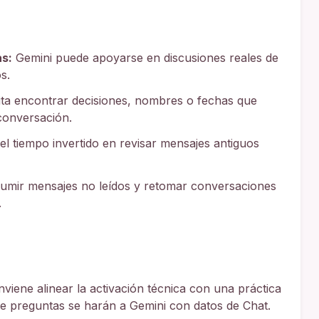
as:
Gemini puede apoyarse en discusiones reales de
s.
lita encontrar decisiones, nombres o fechas que
conversación.
l tiempo invertido en revisar mensajes antiguos
sumir mensajes no leídos y retomar conversaciones
.
viene alinear la activación técnica con una práctica
de preguntas se harán a Gemini con datos de Chat.