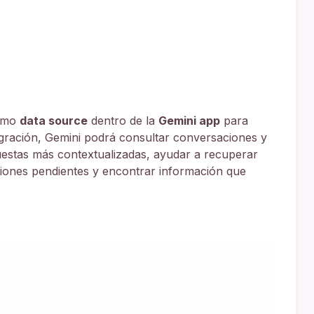
como
data source
dentro de la
Gemini app
para
egración, Gemini podrá consultar conversaciones y
estas más contextualizadas, ayudar a recuperar
siones pendientes y encontrar información que