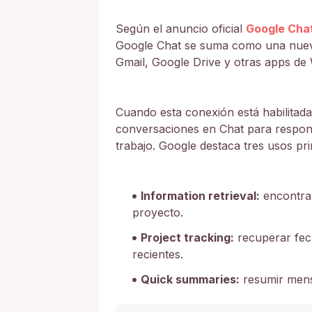
Según el anuncio oficial
Google Chat
Google Chat se suma como una nueva
Gmail, Google Drive y otras apps de
Cuando esta conexión está habilitad
conversaciones en Chat para respond
trabajo. Google destaca tres usos pri
Information retrieval:
encontrar
proyecto.
Project tracking:
recuperar fec
recientes.
Quick summaries:
resumir mensa