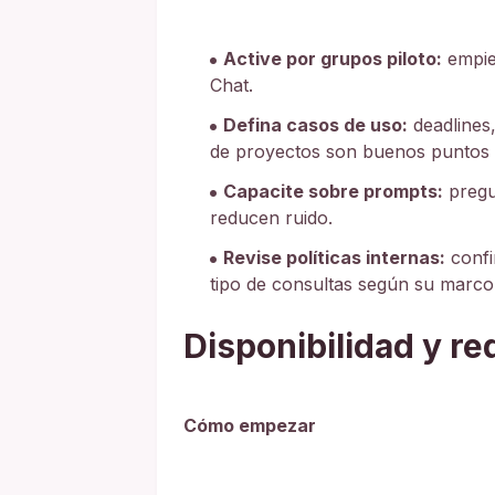
Active por grupos piloto:
empie
Chat.
Defina casos de uso:
deadlines
de proyectos son buenos puntos d
Capacite sobre prompts:
pregun
reducen ruido.
Revise políticas internas:
confi
tipo de consultas según su marco
Disponibilidad y re
Cómo empezar