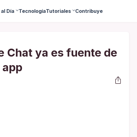
al Día
Tecnología
Tutoriales
Contribuye
 Chat ya es fuente de
 app