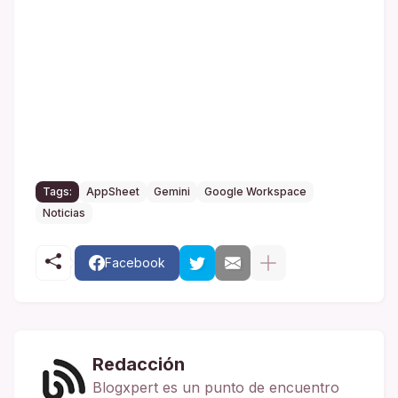
Tags:
AppSheet
Gemini
Google Workspace
Noticias
Facebook
Redacción
Blogxpert es un punto de encuentro