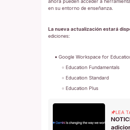
ahora pueden acceder a herramientas 
en su entorno de enseñanza.
La nueva actualización estará dis
ediciones:
Google Workspace for Educatio
Education Fundamentals
Education Standard
Education Plus
LEA T
NOTICI
adicio