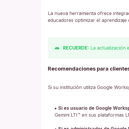
La nueva herramienta ofrece integraci
educadores optimizar el aprendizaje 
RECUERDE:
La actualización 
Recomendaciones para cliente
Si su institución utiliza Google Work
Si es usuario de Google Works
Gemini LTI™ en sus plataformas 
Si es administrador de Google