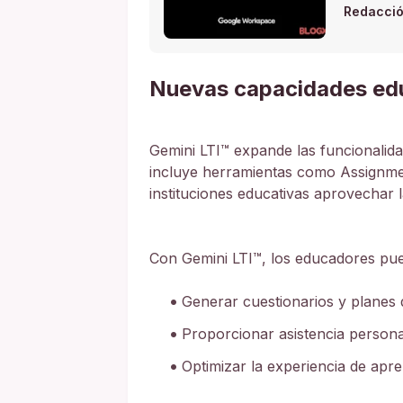
Redacci
Nuevas capacidades edu
Gemini LTI™ expande las funcionalid
incluye herramientas como Assignmen
instituciones educativas aprovechar 
Con Gemini LTI™, los educadores pu
Generar cuestionarios y planes 
Proporcionar asistencia personal
Optimizar la experiencia de apr