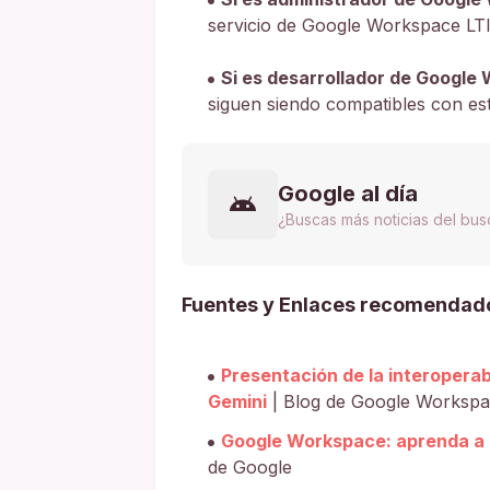
servicio de Google Workspace LTI
Si es desarrollador de Google
siguen siendo compatibles con es
Google al día
¿Buscas más noticias del bu
Fuentes y Enlaces recomendad
Presentación de la interoperab
Gemini
| Blog de Google Worksp
Google Workspace: aprenda a 
de Google