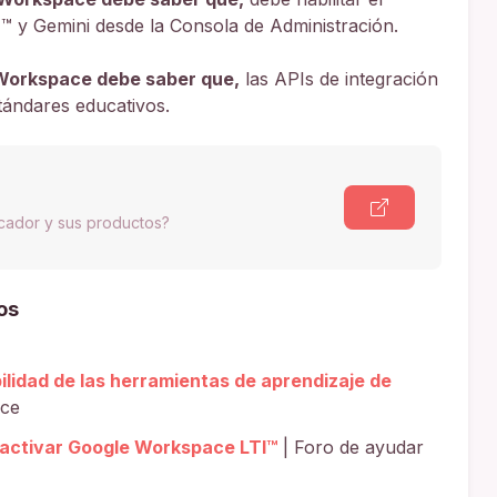
™ y Gemini desde la Consola de Administración.
 Workspace debe saber que,
las APIs de integración
tándares educativos.
scador y sus productos?
os
ilidad de las herramientas de aprendizaje de
ace
activar Google Workspace LTI™
| Foro de ayudar