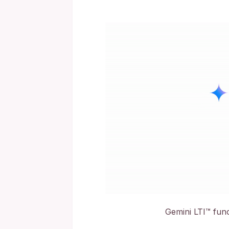
Gemini LTI™ fu