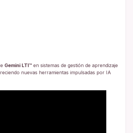
de
Gemini LTI™
en sistemas de gestión de aprendizaje
reciendo nuevas herramientas impulsadas por IA