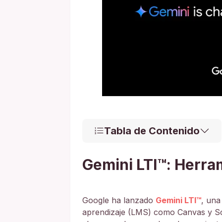
Tabla de Contenido
Gemini LTI™: Herra
Google ha lanzado
Gemini LTI™
, una
aprendizaje (LMS) como Canvas y Sc