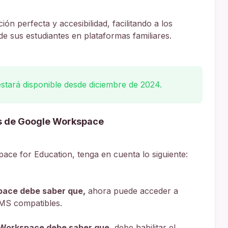
ón perfecta y accesibilidad, facilitando a los
de sus estudiantes en plataformas familiares.
estará disponible desde diciembre de 2024.
s de Google Workspace
space for Education, tenga en cuenta lo siguiente:
pace debe saber que,
ahora puede acceder a
LMS compatibles.
 Workspace debe saber que,
debe habilitar el