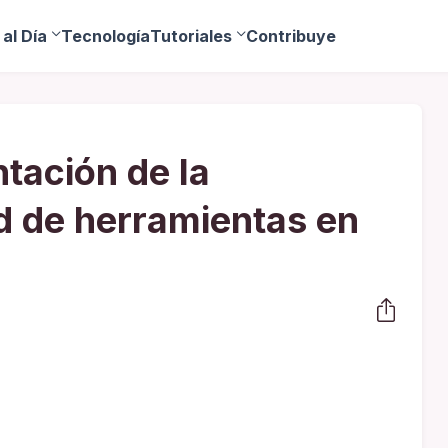
al Día
Tecnología
Tutoriales
Contribuye
tación de la
ad de herramientas en