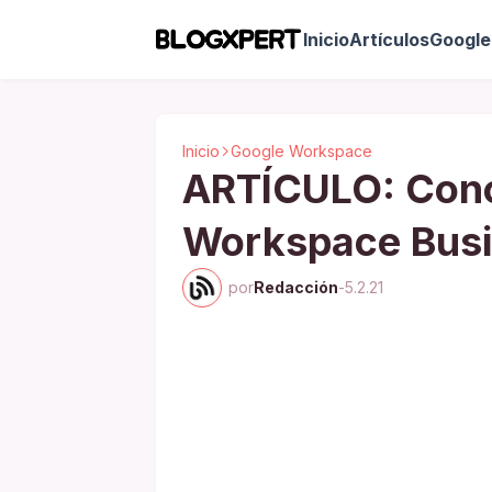
Inicio
Artículos
Google 
Inicio
Google Workspace
ARTÍCULO: Con
Workspace Bus
por
Redacción
-
5.2.21