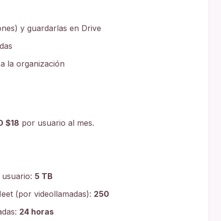
nes) y guardarlas en Drive
idas
a la organización
D $18
por usuario al mes.
 usuario:
5 TB
eet (por videollamadas):
250
adas:
24 horas