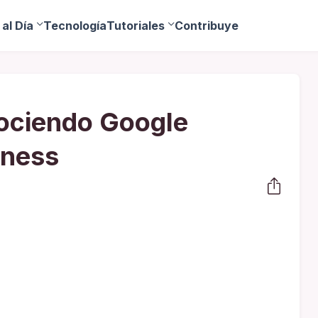
al Día
Tecnología
Tutoriales
Contribuye
ociendo Google
iness