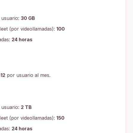
 usuario:
30 GB
eet (por videollamadas):
100
adas:
24 horas
12
por usuario al mes.
 usuario:
2 TB
eet (por videollamadas):
150
adas:
24 horas