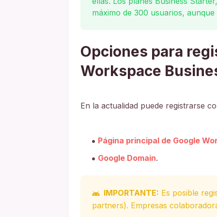
ellas. Los planes Business Starte
máximo de 300 usuarios, aunque no
Opciones para regi
Workspace Busine
En la actualidad puede registrarse c
Página principal de Google W
Google Domain
.
IMPORTANTE:
Es posible regi
partners). Empresas colaborado