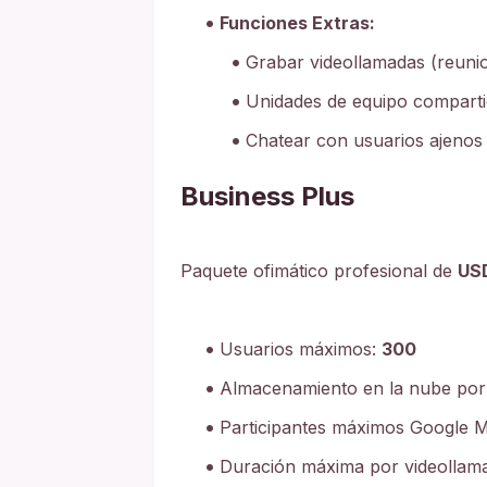
Funciones Extras:
Grabar videollamadas (reunio
Unidades de equipo compart
Chatear con usuarios ajenos 
Business Plus
Paquete ofimático profesional de
US
Usuarios máximos:
300
Almacenamiento en la nube por
Participantes máximos Google M
Duración máxima por videollam