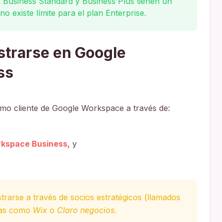
r, Business Standard y Business Plus tienen un
 existe límite para el plan Enterprise.
strarse en Google
ss
omo cliente de Google Workspace a través de:
orkspace Business
, y
strarse a través de socios estratégicos (llamados
ras como
Wix
o
Claro negocios
.