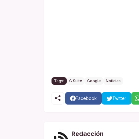
Tags:
G Suite
Google
Noticias
Facebook
Twitter
Redacción