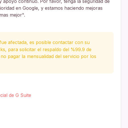
 y apoyo continuo. Por favor, tenga la seguridad de
 prioridad en Google, y estamos haciendo mejoras
emas mejor".
ue afectada, es posible contactar con su
s, para solicitar el respaldo del %99.9 de
 no pagar la mensualidad del servicio por los
cial de G Suite