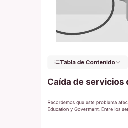
Tabla de Contenido
Caída de servicios
Recordemos que este problema afect
Education y Goverment. Entre los ser