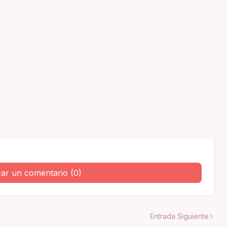
car un comentario (0)
Entrada Siguiente