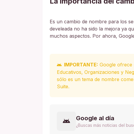
La importancia del camb
Es un cambio de nombre para los ser
develeada no ha sido la mejora ya q
muchos aspectos. Por ahora, Google 
IMPORTANTE:
Google ofrece s
Educativos, Organizaciones y Neg
sólo es un tema de nombre comer
Suite.
Google al día
¿Buscas más noticias del bu