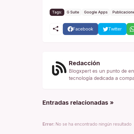
Tags:
G Suite
Google Apps
Publicacion
Facebook
Twitter
Redacción
Blogxpert es un punto de en
tecnología dedicada a compart
Entradas relacionadas »
Error:
No se ha encontrado ningún resultado