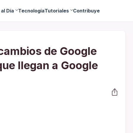
al Día
Tecnología
Tutoriales
Contribuye
cambios de Google
ue llegan a Google