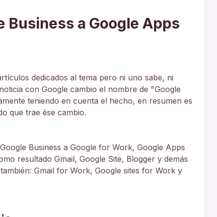
e Business a Google Apps
artículos dedicados al tema pero ni uno sabe, ni
 noticia con Google cambio el nombre de "Google
camente teniendo en cuenta el hecho, en resumen es
ado que trae ése cambio.
 Google Business a Google for Work, Google Apps
omo resultado Gmail, Google Site, Blogger y demás
 también: Gmail for Work, Google sites for Work y