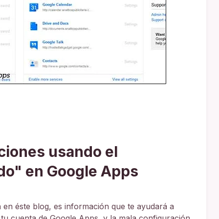
ciones usando el
do" en Google Apps
 en éste blog, es información que te ayudará a
 tu cuenta de Google Apps, y la mala configuración