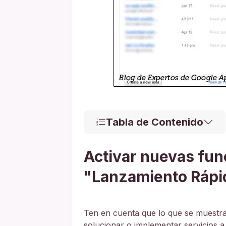
Tabla de Contenido
Activar nuevas fun
"Lanzamiento Rápi
Ten en cuenta que lo que se muestra
solucionar o implementar servicios a