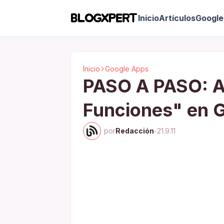
Inicio
Artículos
Google 
Inicio
Google Apps
PASO A PASO: A
Funciones" en 
por
Redacción
-
21.9.11