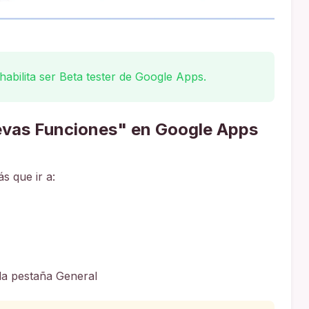
habilita ser Beta tester de Google Apps.
evas Funciones" en Google Apps
s que ir a:
n la pestaña General