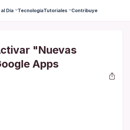
al Día
Tecnología
Tutoriales
Contribuye
ctivar "Nuevas
Google Apps