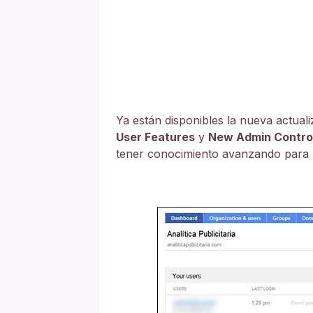
Ya están disponibles la nueva actua
User Features
y
New Admin Control
tener conocimiento avanzando para l