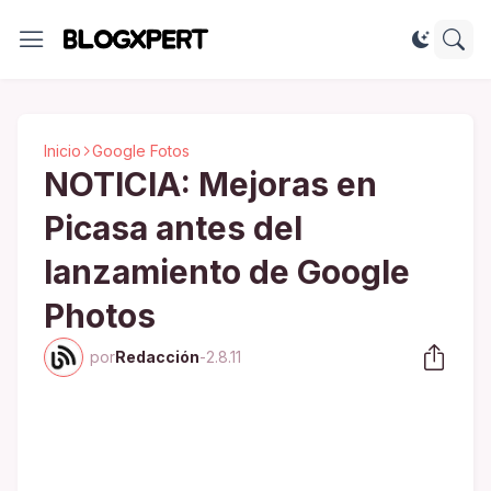
Inicio
Google Fotos
NOTICIA: Mejoras en
Picasa antes del
lanzamiento de Google
Photos
por
Redacción
-
2.8.11